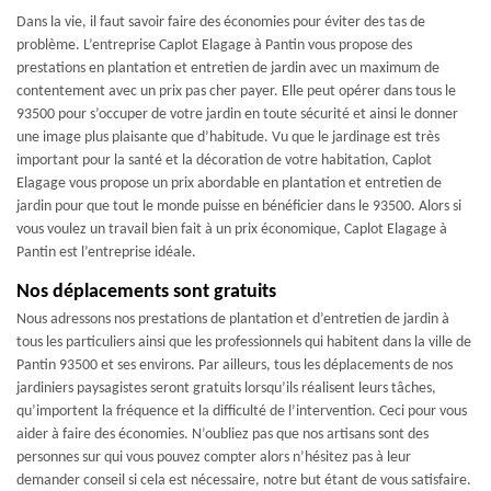
Dans la vie, il faut savoir faire des économies pour éviter des tas de
problème. L’entreprise Caplot Elagage à Pantin vous propose des
prestations en plantation et entretien de jardin avec un maximum de
contentement avec un prix pas cher payer. Elle peut opérer dans tous le
93500 pour s’occuper de votre jardin en toute sécurité et ainsi le donner
une image plus plaisante que d’habitude. Vu que le jardinage est très
important pour la santé et la décoration de votre habitation, Caplot
Elagage vous propose un prix abordable en plantation et entretien de
jardin pour que tout le monde puisse en bénéficier dans le 93500. Alors si
vous voulez un travail bien fait à un prix économique, Caplot Elagage à
Pantin est l’entreprise idéale.
Nos déplacements sont gratuits
Nous adressons nos prestations de plantation et d’entretien de jardin à
tous les particuliers ainsi que les professionnels qui habitent dans la ville de
Pantin 93500 et ses environs. Par ailleurs, tous les déplacements de nos
jardiniers paysagistes seront gratuits lorsqu’ils réalisent leurs tâches,
qu’importent la fréquence et la difficulté de l’intervention. Ceci pour vous
aider à faire des économies. N’oubliez pas que nos artisans sont des
personnes sur qui vous pouvez compter alors n’hésitez pas à leur
demander conseil si cela est nécessaire, notre but étant de vous satisfaire.