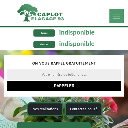
indisponible
Bureau
indisponible
Chantier
ON VOUS RAPPEL GRATUITEMENT
Nos realisations
Contactez-nous !