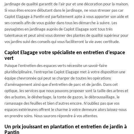
jardinage de qualité garantit de l’air pur et une décoration pour la maison.
Si vous êtes encore débutant dans le jardinage, ne vous stresser pas car
Caplot Elagage à Pantin est parfaitement apte à vous apporter son aide et
ses conseils afin de vous guider dans tous les démarche à suivre. Les
paysagistes en jardinage auprès de Caplot Elagage sont tous très
talentueux et peut ainsi vous donner des plantes de qualité supérieur pour
vos jardins suivi des conseils qui vous faciliteront la vie avec certitude.
Caplot Elagage votre spécialiste en entretien d’espace
vert
Puisque l’entretien des espaces verts nécessite un savoir-faire
pluridisciplinaire, l’entreprise Caplot Elagage met à votre disposition une
équipe chevronnée qui peut se charger de toutes les opérations
d’aménagement ainsi que d’entretien de parc et de jardin. Dans cet
optique, les services que nous pouvons proposer sont la taille des arbres et
des arbustes, le désherbage, la tonte de gazon, le débroussaillage, le
ramassage des feuilles et bien d’autres encore. N’oubliez pas que vos
espaces extérieures offrent le charme à votre demeure alors laissez-nous
en prendre soins. Nous saurons répondre à vos attentes.
Un prix jouissant en plantation et entretien de jardin à
Pantin