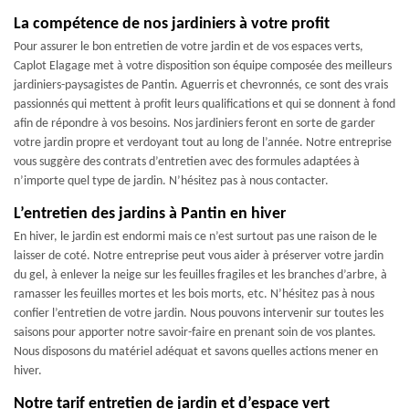
La compétence de nos jardiniers à votre profit
Pour assurer le bon entretien de votre jardin et de vos espaces verts,
Caplot Elagage met à votre disposition son équipe composée des meilleurs
jardiniers-paysagistes de Pantin. Aguerris et chevronnés, ce sont des vrais
passionnés qui mettent à profit leurs qualifications et qui se donnent à fond
afin de répondre à vos besoins. Nos jardiniers feront en sorte de garder
votre jardin propre et verdoyant tout au long de l’année. Notre entreprise
vous suggère des contrats d’entretien avec des formules adaptées à
n’importe quel type de jardin. N’hésitez pas à nous contacter.
L’entretien des jardins à Pantin en hiver
En hiver, le jardin est endormi mais ce n’est surtout pas une raison de le
laisser de coté. Notre entreprise peut vous aider à préserver votre jardin
du gel, à enlever la neige sur les feuilles fragiles et les branches d’arbre, à
ramasser les feuilles mortes et les bois morts, etc. N’hésitez pas à nous
confier l’entretien de votre jardin. Nous pouvons intervenir sur toutes les
saisons pour apporter notre savoir-faire en prenant soin de vos plantes.
Nous disposons du matériel adéquat et savons quelles actions mener en
hiver.
Notre tarif entretien de jardin et d’espace vert