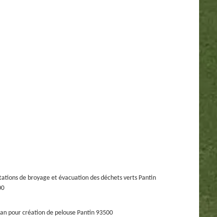
tations de broyage et évacuation des déchets verts Pantin
00
san pour création de pelouse Pantin 93500