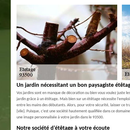
Un jardin nécessitant un bon paysagiste étêta
Vos jardins sont en manque de décoration ou bien vous voulez juste le
jardin grâce à un étêtage. Mais bien sur un étêtage nécessite l’emploi 
entre les mains des débutants. Alors, pour votre sécurité, laisser c
{vile}. Puisque, c’est une société hautement qualifiée dans ce domain
une image personnalisée à votre jardin dans le 93500.
Notre société d’étêtage à votre écoute