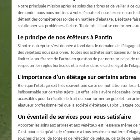
Notre principale mission après les soins des arbres et de veiller à ce 
demande, nous nous mettons à votre écoute et nous ferons en sorte de 
détient des compétences solides en matière d’élagage. L’étêtage faisa
solutionner vos problèmes d’arbre. Toutefois, il faut se conformer aux 
Le principe de nos étêteurs à Pantin
Si notre entreprise s’est donnée à fond dans le domaine de l’élagage d
des végétaux nous passionne. Toutes nos activités sont basées sur le so
limiter la souffrance de l’arbre en question de par notre principe de 
respecter les règles horticoles et à rester dans le cadre légal de l’é
L’importance d’un étêtage sur certains arbres
Bien que l’étêtage soit très souvent une sorte de mutilation sur les ar
indispensable sur certains sujets. En effet, elle s’avère nécessaire lor
accessibles pour la récolte de fruit ou pour former un gobelet, un arbr
élagueur professionnel tel que la société d’étêtage Caplot Elagage pour
Un éventail de services pour vous satisfaire
Apporter les soins aux arbres et aux végétaux est l’essence même de no
C’est pour cela qu’afin de répondre à tous besoins en matière d’élaga
souches d’arbre, de tonte et de réfection de pelouse, de taille de haie