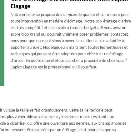
Elagage
Notre entreprise propose des services de qualité et sur mesure pour
toute intervention en matière d’écimage. Notre prix étêtage d’arbre
est très compétitif et accessible à tous les budgets. Si vous avez un
arbre trop grand qui pourrait vraiment poser problèmes, contactez-
nous pour que nous puissions trouver la solution la plus adaptée à
apporter au sujet. Nos élagueurs maîtrisent toutes les méthodes et
techniques qui peuvent être adoptées pour effectuer un étêtage
d’arbre. En quête d’un étêteur pas cher à proximité de chez vous ?
Caplot Elagage est le professionnel qu’il vous faut.
 vu que la taille se fait drastiquement. Cette taille radicale peut
ors plus vulnérable aux diverses agressions et moins résistant aux
icile à cicatriser qui offre une ouverture aux germes, aux champignons et
l’arbre peuvent être causées par un étêtage, c’est pour cela que sa