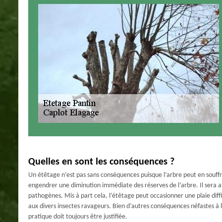
Quelles en sont les conséquences ?
Un étêtage n’est pas sans conséquences puisque l’arbre peut en souffrir
engendrer une diminution immédiate des réserves de l’arbre. Il sera al
pathogènes. Mis à part cela, l’étêtage peut occasionner une plaie diff
aux divers insectes ravageurs. Bien d’autres conséquences néfastes à 
pratique doit toujours être justifiée.