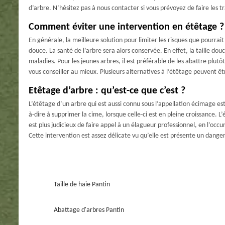
d’arbre. N’hésitez pas à nous contacter si vous prévoyez de faire les 
Comment éviter une intervention en étêtage ?
En générale, la meilleure solution pour limiter les risques que pourrai
douce. La santé de l’arbre sera alors conservée. En effet, la taille do
maladies. Pour les jeunes arbres, il est préférable de les abattre plut
vous conseiller au mieux. Plusieurs alternatives à l’étêtage peuvent ê
Etêtage d’arbre : qu’est-ce que c’est ?
L’étêtage d’un arbre qui est aussi connu sous l’appellation écimage est 
à-dire à supprimer la cime, lorsque celle-ci est en pleine croissance. 
est plus judicieux de faire appel à un élagueur professionnel, en l’occ
Cette intervention est assez délicate vu qu’elle est présente un danger
Taille de haie Pantin
Abattage d'arbres Pantin