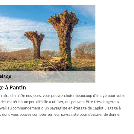
ge à Pantin
s rafraichir ? De nos jours, vous pouvez choisir beaucoup d’image pour votre
des matériels un peu difficile à utiliser, qui peuvent être très dangereux
e travail au commandement d’un paysagiste en étêtage de Caplot Elagage à
e, donc vous pouvez compter sur leur paysagiste pour s’assurer de donner