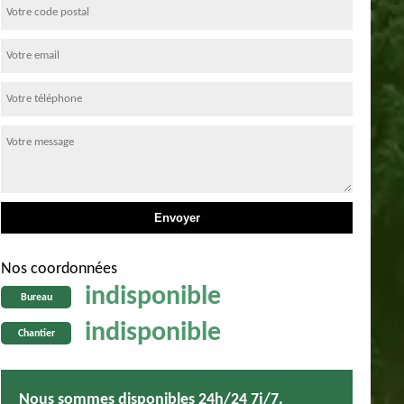
Nos coordonnées
indisponible
Bureau
indisponible
Chantier
Nous sommes disponibles 24h/24 7j/7.