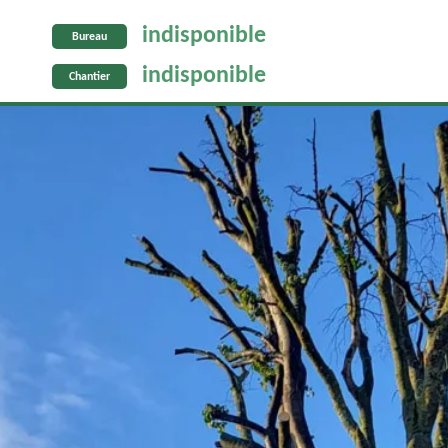
indisponible
Bureau
indisponible
Chantier