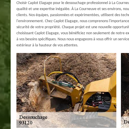
Choisir Caplot Elagage pour le dessouchage professionnel à La Courneu
qualité et une expertise inégalée. À La Courneuve et ses environs, no
clients. Nos équipes, passionnées et expérimentées, utilisent des te
l'environnement. Chez Caplot Elagage, nous comprenons l'importance de
sécurité de votre propriété. Chaque projet est une nouvelle opportun
choisissant Caplot Elagage, vous bénéficiez non seulement de notre exp
à vos besoins spécifiques. Nous nous engageons à vous offrir un servi
extérieur à la hauteur de vos attentes.