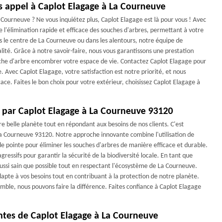
es appel à Caplot Elagage à La Courneuve
 Courneuve ? Ne vous inquiétez plus, Caplot Elagage est là pour vous ! Avec
l'élimination rapide et efficace des souches d'arbres, permettant à votre
s le centre de La Courneuve ou dans les alentours, notre équipe de
lité. Grâce à notre savoir-faire, nous vous garantissons une prestation
uche d'arbre encombrer votre espace de vie. Contactez Caplot Elagage pour
e. Avec Caplot Elagage, votre satisfaction est notre priorité, et nous
ace. Faites le bon choix pour votre extérieur, choisissez Caplot Elagage à
 par Caplot Elagage à La Courneuve 93120
 belle planète tout en répondant aux besoins de nos clients. C'est
a Courneuve 93120. Notre approche innovante combine l'utilisation de
pointe pour éliminer les souches d'arbres de manière efficace et durable.
ressifs pour garantir la sécurité de la biodiversité locale. En tant que
ussi sain que possible tout en respectant l'écosystème de La Courneuve.
dapte à vos besoins tout en contribuant à la protection de notre planète.
le, nous pouvons faire la différence. Faites confiance à Caplot Elagage
antes de Caplot Elagage à La Courneuve