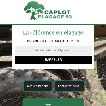
La référence en elagage
ON VOUS RAPPEL GRATUITEMENT
Nos realisations
Contactez-nous !