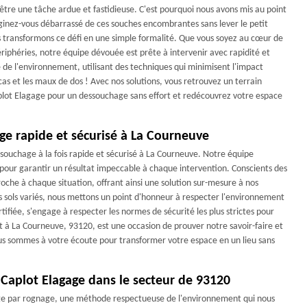
re une tâche ardue et fastidieuse. C'est pourquoi nous avons mis au point
aginez-vous débarrassé de ces souches encombrantes sans lever le petit
s transformons ce défi en une simple formalité. Que vous soyez au cœur de
iphéries, notre équipe dévouée est prête à intervenir avec rapidité et
 de l'environnement, utilisant des techniques qui minimisent l'impact
cas et les maux de dos ! Avec nos solutions, vous retrouvez un terrain
aplot Elagage pour un dessouchage sans effort et redécouvrez votre espace
e rapide et sécurisé à La Courneuve
souchage à la fois rapide et sécurisé à La Courneuve. Notre équipe
pour garantir un résultat impeccable à chaque intervention. Conscients des
che à chaque situation, offrant ainsi une solution sur-mesure à nos
es sols variés, nous mettons un point d'honneur à respecter l'environnement
ifiée, s'engage à respecter les normes de sécurité les plus strictes pour
et à La Courneuve, 93120, est une occasion de prouver notre savoir-faire et
ous sommes à votre écoute pour transformer votre espace en un lieu sans
 Caplot Elagage dans le secteur de 93120
ge par rognage, une méthode respectueuse de l'environnement qui nous