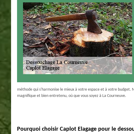
méthode qui s'harmonise le mieux à votre espace et à votre budget. N
magnifique et bien entretenu, où que vous soyez à La Courneuve.
Pourquoi choisir Caplot Elagage pour le dess