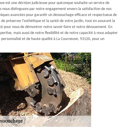
ve est une décision judicieuse pour quiconque souhaite un service de
us nous distinguons par notre engagement envers la satisfaction de nos
chniques avancées pour garantir un dessouchage efficace et respectueux de
 préserver l'esthétique et la santé de votre jardin, tout en assurant la
ité pour nous de démontrer notre savoir-faire et notre dévouement. En
ertise, mais aussi de notre flexibilité et de notre capacité à nous adapter
ce personnalisé et de haute qualité à La Courneuve, 93120, pour un