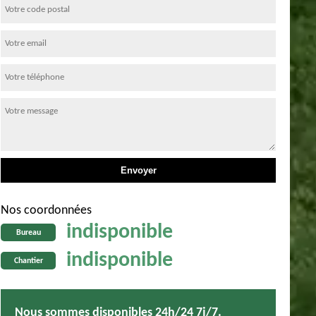
Nos coordonnées
indisponible
Bureau
indisponible
Chantier
Nous sommes disponibles 24h/24 7j/7.