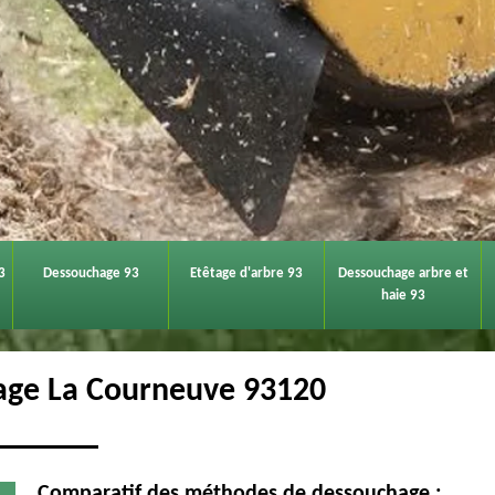
3
Dessouchage 93
Etêtage d'arbre 93
Dessouchage arbre et
haie 93
age La Courneuve 93120
Comparatif des méthodes de dessouchage :