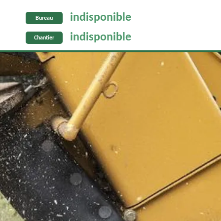
indisponible
Bureau
indisponible
Chantier