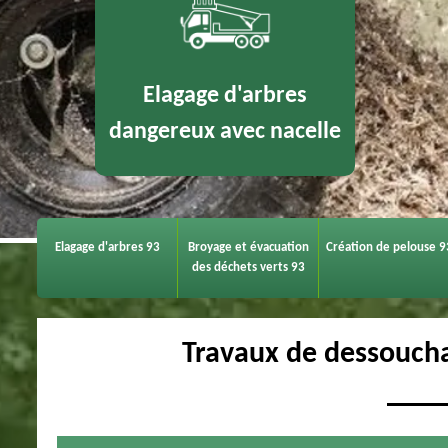
Elagage d'arbres
dangereux avec nacelle
Elagage d'arbres 93
Broyage et évacuation
Création de pelouse 9
des déchets verts 93
Travaux de dessouch