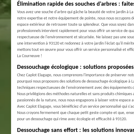
Élimination rapide des souches d'arbres : fait
Vous avez une souche d'arbre qui gâche la beauté de votre jardin à La
notre expertise et notre équipement de pointe, nous nous occupons de 
espace extérieur de retrouver toute sa splendeur. Que vous soyez dan
professionnels intervient rapidement pour vous offrir un service de qua
respectueuse de l'environnement et sécurisée. Ne laissez pas une so
une intervention à 93120 et redonnez à votre jardin l'éclat qu'il mérit
mettons tout en œuvre pour vous offrir un service personnalisé et effic
La Courneuve !
Dessouchage écologique : solutions proposées
Chez Caplot Elagage, nous comprenons l'importance de préserver notre
pourquoi nous proposons des solutions de dessouchage écologique à L
techniques respectueuses de l'environnement avec des équipements de 
Nous privilégions des méthodes naturelles et sans produits chimiques ag
passionnés de la nature, nous nous engageons à laisser votre espace a
Avec Caplot Elagage, vous bénéficiez d'un service personnalisé qui s'a
Nous croyons fermement que chaque petit geste compte et que, ensemb
pour un dessouchage qui rime avec écologie et efficacité à 93120.
Dessouchage sans effort : les solutions innov