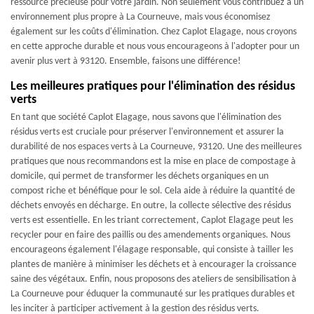
ressource précieuse pour votre jardin. Non seulement vous contribuez à un
environnement plus propre à La Courneuve, mais vous économisez
également sur les coûts d'élimination. Chez Caplot Elagage, nous croyons
en cette approche durable et nous vous encourageons à l'adopter pour un
avenir plus vert à 93120. Ensemble, faisons une différence!
Les meilleures pratiques pour l'élimination des résidus
verts
En tant que société Caplot Elagage, nous savons que l'élimination des
résidus verts est cruciale pour préserver l'environnement et assurer la
durabilité de nos espaces verts à La Courneuve, 93120. Une des meilleures
pratiques que nous recommandons est la mise en place de compostage à
domicile, qui permet de transformer les déchets organiques en un
compost riche et bénéfique pour le sol. Cela aide à réduire la quantité de
déchets envoyés en décharge. En outre, la collecte sélective des résidus
verts est essentielle. En les triant correctement, Caplot Elagage peut les
recycler pour en faire des paillis ou des amendements organiques. Nous
encourageons également l'élagage responsable, qui consiste à tailler les
plantes de manière à minimiser les déchets et à encourager la croissance
saine des végétaux. Enfin, nous proposons des ateliers de sensibilisation à
La Courneuve pour éduquer la communauté sur les pratiques durables et
les inciter à participer activement à la gestion des résidus verts.