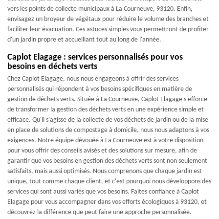
vers les points de collecte municipaux à La Courneuve, 93120. Enfin,
envisagez un broyeur de végétaux pour réduire le volume des branches et
faciliter leur évacuation. Ces astuces simples vous permettront de profiter
d'un jardin propre et accueillant tout au long de l'année.
Caplot Elagage : services personnalisés pour vos
besoins en déchets verts
Chez Caplot Elagage, nous nous engageons à offrir des services
personnalisés qui répondent à vos besoins spécifiques en matière de
gestion de déchets verts. Située à La Courneuve, Caplot Elagage s'efforce
de transformer la gestion des déchets verts en une expérience simple et
efficace. Qu'il s'agisse de la collecte de vos déchets de jardin ou de la mise
en place de solutions de compostage à domicile, nous nous adaptons à vos
exigences. Notre équipe dévouée à La Courneuve est à votre disposition
pour vous offrir des conseils avisés et des solutions sur mesure, afin de
garantir que vos besoins en gestion des déchets verts sont non seulement
satisfaits, mais aussi optimisés. Nous comprenons que chaque jardin est
unique, tout comme chaque client, et c'est pourquoi nous développons des
services qui sont aussi variés que vos besoins. Faites confiance à Caplot
Elagage pour vous accompagner dans vos efforts écologiques à 93120, et
découvrez la différence que peut faire une approche personnalisée.