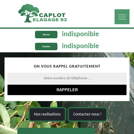
indisponible
Bureau
indisponible
Chantier
ON VOUS RAPPEL GRATUITEMENT
Nos realisations
Contactez-nous !