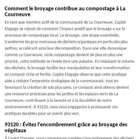
Comment le broyage contribue au compostage à La
Courneuve
En tant que membre actif de la communauté de La Courneuve, Caplot
Elagage se réjouit de constater l'impact positif que le broyage a sur le
processus de compostage local. Le broyage, une étape essentielle,
transforme les gros morceaux de déchets organiques en particules plus
petites, accélérant ainsi leur décomposition. Dans une ville dynamique
comme La Courneuve, où le compostage devient de plus en plus une
priorité, cette méthode se révèle être une aubaine. En réduisant le volume
des déchets, le broyage facilite leur manipulation et leur transformation
en compost riche et fertile. Caplot Elagage observe que cette pratique
aide à réduire l'empreinte écologique de la communauté, tout en
favorisant la création de sols plus sains. Le compost ainsi obtenu devient
une ressource précieuse pour les jardins et les espaces verts de La
Courneuve, contribuant à la beauté et à la durabilité de notre
environnement. À 93120, nous nous engageons à promouvoir ces
pratiques durables pour un avenir plus vert.
93120 : Évitez l'encombrement grâce au broyage des
végétaux
À Caplot Elagage, nous comprenons combien l'encombrement des déchets