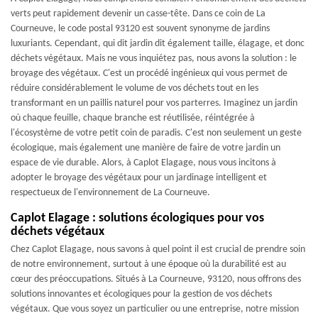
verts peut rapidement devenir un casse-tête. Dans ce coin de La
Courneuve, le code postal 93120 est souvent synonyme de jardins
luxuriants. Cependant, qui dit jardin dit également taille, élagage, et donc
déchets végétaux. Mais ne vous inquiétez pas, nous avons la solution : le
broyage des végétaux. C'est un procédé ingénieux qui vous permet de
réduire considérablement le volume de vos déchets tout en les
transformant en un paillis naturel pour vos parterres. Imaginez un jardin
où chaque feuille, chaque branche est réutilisée, réintégrée à
l'écosystème de votre petit coin de paradis. C'est non seulement un geste
écologique, mais également une manière de faire de votre jardin un
espace de vie durable. Alors, à Caplot Elagage, nous vous incitons à
adopter le broyage des végétaux pour un jardinage intelligent et
respectueux de l'environnement de La Courneuve.
Caplot Elagage : solutions écologiques pour vos
déchets végétaux
Chez Caplot Elagage, nous savons à quel point il est crucial de prendre soin
de notre environnement, surtout à une époque où la durabilité est au
cœur des préoccupations. Situés à La Courneuve, 93120, nous offrons des
solutions innovantes et écologiques pour la gestion de vos déchets
végétaux. Que vous soyez un particulier ou une entreprise, notre mission