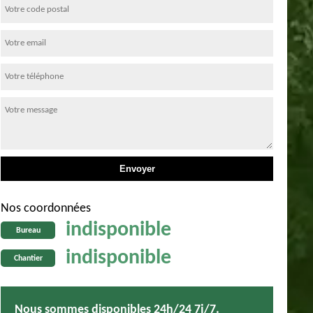
Nos coordonnées
indisponible
Bureau
indisponible
Chantier
Nous sommes disponibles 24h/24 7j/7.