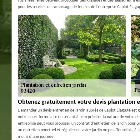
vos allées, elles peuvent provoquer des glissades et des salissures. Il
pour les services de ramassage de feuilles de l’entreprise Caplot Elag
Obtenez gratuitement votre devis plantation et
Demander un devis entretien de jardin auprès de Caplot Elagage est gr
notre court formulaire en tenant à bien préciser la nature de votre d
entreprise peut vous proposer un contrat d’entretien de jardin pour 
un entretien ponctuel et régulier de votre jardin ou pas. Toutefois, à
moins d’une journée.