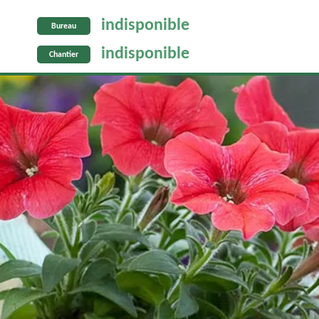
indisponible
Bureau
indisponible
Chantier