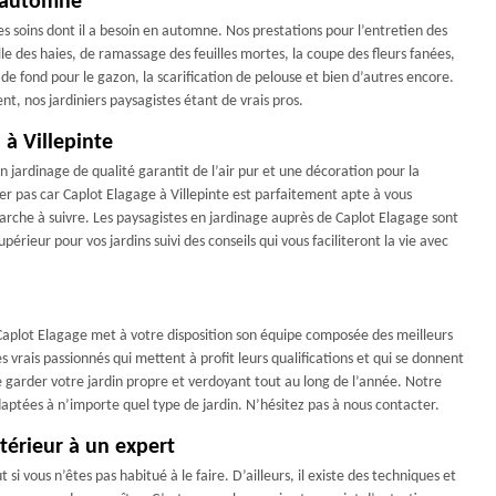
n automne
r les soins dont il a besoin en automne. Nos prestations pour l’entretien des
le des haies, de ramassage des feuilles mortes, la coupe des fleurs fanées,
 de fond pour le gazon, la scarification de pelouse et bien d’autres encore.
nt, nos jardiniers paysagistes étant de vrais pros.
 à Villepinte
jardinage de qualité garantit de l’air pur et une décoration pour la
er pas car Caplot Elagage à Villepinte est parfaitement apte à vous
marche à suivre. Les paysagistes en jardinage auprès de Caplot Elagage sont
érieur pour vos jardins suivi des conseils qui vous faciliteront la vie avec
, Caplot Elagage met à votre disposition son équipe composée des meilleurs
s vrais passionnés qui mettent à profit leurs qualifications et qui se donnent
de garder votre jardin propre et verdoyant tout au long de l’année. Notre
aptées à n’importe quel type de jardin. N’hésitez pas à nous contacter.
térieur à un expert
 si vous n’êtes pas habitué à le faire. D’ailleurs, il existe des techniques et