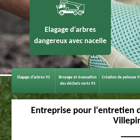
Elagage d'arbres
dangereux avec nacelle
Elagage d'arbres 93
Broyage et évacuation
Création de pelouse 9
des déchets verts 93
Entreprise pour l'entretien 
Villep