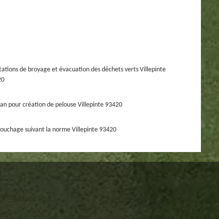
tations de broyage et évacuation des déchets verts Villepinte
20
san pour création de pelouse Villepinte 93420
ouchage suivant la norme Villepinte 93420