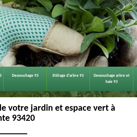
3
Dessouchage 93
Etêtage d'arbre 93
Dessouchage arbre et
haie 93
de votre jardin et espace vert à
inte 93420