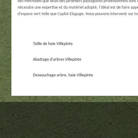
des méthodes que seuls des jardiniers paysagistes professionnels sont 
nécessite une expertise et du matériel adopté, l’idéal est de faire app
d’espace vert telle que Caplot Elagage. Nous pouvons intervenir sur tou
Taille de haie Villepinte
Abattage d'arbres Villepinte
Dessouchage arbre, haie Villepinte