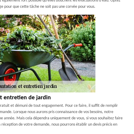
 est également fort possible qu’elles bouchent les évacuations d’eau. Optez
age pour que cette tâche ne soit pas une corvée pour vous.
 entretien de jardin
atuit et démuni de tout engagement. Pour ce faire, il suffit de remplir
emande. Lorsque nous aurons pris connaissance de vos besoins, notre
une année. Mais cela dépendra uniquement de vous, si vous souhaitez faire
 la réception de votre demande, nous pourrons établir un devis précis en