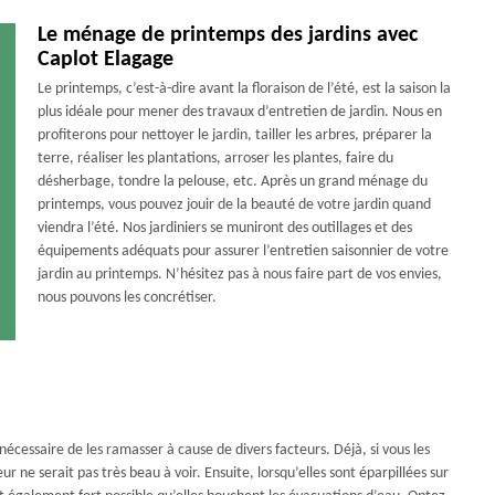
Le ménage de printemps des jardins avec
Caplot Elagage
Le printemps, c’est-à-dire avant la floraison de l’été, est la saison la
plus idéale pour mener des travaux d’entretien de jardin. Nous en
profiterons pour nettoyer le jardin, tailler les arbres, préparer la
terre, réaliser les plantations, arroser les plantes, faire du
désherbage, tondre la pelouse, etc. Après un grand ménage du
printemps, vous pouvez jouir de la beauté de votre jardin quand
viendra l’été. Nos jardiniers se muniront des outillages et des
équipements adéquats pour assurer l’entretien saisonnier de votre
jardin au printemps. N’hésitez pas à nous faire part de vos envies,
nous pouvons les concrétiser.
 nécessaire de les ramasser à cause de divers facteurs. Déjà, si vous les
eur ne serait pas très beau à voir. Ensuite, lorsqu’elles sont éparpillées sur