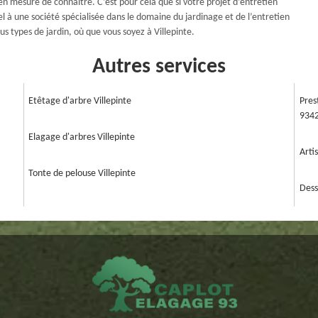
en mesure de connaître. C’est pour cela que si votre projet d’entretien
el à une société spécialisée dans le domaine du jardinage et de l’entretien
s types de jardin, où que vous soyez à Villepinte.
Autres services
Etêtage d'arbre Villepinte
Pres
934
Elagage d'arbres Villepinte
Arti
Tonte de pelouse Villepinte
Dess