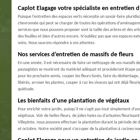
Caplot Elagage votre spécialiste en entretien d
Puisque l’entretien des espaces verts nécessite un savoir-faire pluridis
chevronnée qui peut se charger de toutes les opérations d’aménagement
services que nous pouvons proposer sont la taille des arbres et des ar
des feuilles et bien d’autres encore. N’oubliez pas que vos espaces ex
soins. Nous saurons répondre à vos attentes.
Nos services d’entretien de massifs de fleurs
En une année, il est nécessaire de faire un nettoyage de vos massifs de
paysagistes se muniront du matériel adéquat et procèderont étape par é
pour les prochains semis, couper les fleurs fanés, faire du désherbage,
libérés, arroser les plantes, couper à raz les vivaces qui ont déjà fleu
quiétude.
Les bienfaits d’une plantation de végétaux
Pour enrichir votre jardin, puisqu’il ne s’agit pas tout simplement d’a
végétaux. Voir de belles fleurs, de jolies haies ou d’arbustes fleurissa
Villepinte, nous pouvons effectuer la plantation durant la période de
et octobre. Notre société peut s’occuper de la plantation à racines nue