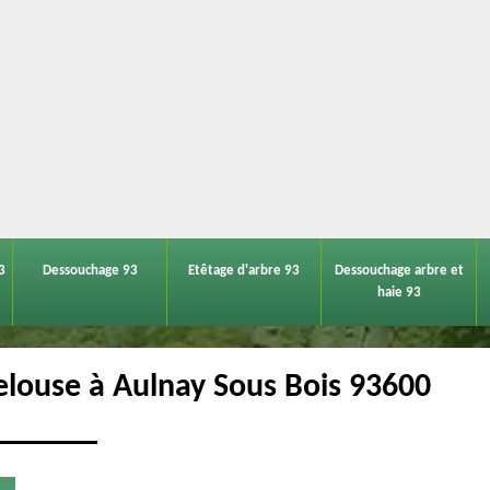
3
Dessouchage 93
Etêtage d'arbre 93
Dessouchage arbre et
haie 93
pelouse à Aulnay Sous Bois 93600