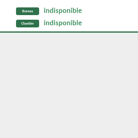
indisponible
Bureau
indisponible
Chantier