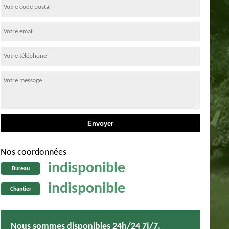
Nos coordonnées
indisponible
Bureau
indisponible
Chantier
Nous sommes disponibles 24h/24 7j/7.