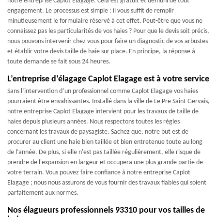
notre entreprise Caplot Elagage. Cela est gratuit et démuni de tout
engagement. Le processus est simple : il vous suffit de remplir
minutieusement le formulaire réservé à cet effet. Peut-être que vous ne
connaissez pas les particularités de vos haies ? Pour que le devis soit précis,
nous pouvons intervenir chez vous pour faire un diagnostic de vos arbustes
et établir votre devis taille de haie sur place. En principe, la réponse à
toute demande se fait sous 24 heures.
L’entreprise d’élagage Caplot Elagage est à votre service
Sans l’intervention d’un professionnel comme Caplot Elagage vos haies
pourraient être envahissantes. Installé dans la ville de Le Pre Saint Gervais,
notre entreprise Caplot Elagage intervient pour les travaux de taille de
haies depuis plusieurs années. Nous respectons toutes les règles
concernant les travaux de paysagiste. Sachez que, notre but est de
procurer au client une haie bien taillée et bien entretenue toute au long
de l’année. De plus, si elle n'est pas taillée régulièrement, elle risque de
prendre de l'expansion en largeur et occupera une plus grande partie de
votre terrain. Vous pouvez faire confiance à notre entreprise Caplot
Elagage ; nous nous assurons de vous fournir des travaux fiables qui soient
parfaitement aux normes.
Nos élagueurs professionnels 93310 pour vos tailles de