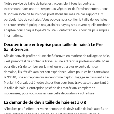
Notre service de taille de haies est accessible à tous les budgets.
Intervenant dans un total respect du végétal et de l’environnement, nous
faisons en sorte de fournir des prestations sur mesure par rapport aux
particularités de vos haies. Vous pouvez nous confier la taille de vos haies
en toute sérénité puisque nos jardiniers paysagistes savent quelle méthode
adaptée pour chaque type d’arbuste. Contactez-nous pour de plus amples
informations.
Découvrir une entreprise pour taille de haie à Le Pre
Saint Gervais
Afin de pouvoir profiter d’une chef d’œuvre en matière de taillage de haie,
il est primordial de confier le travail à une entreprise professionnelle. Mais
pour être sûr de tomber sur la meilleure et la plus experte dans ce
domaine, il suffit d’examiner son expérience. Alors pour les habitants dans
le 93310, une entreprise qui se dénomme Caplot Elagage se trouvant à Le
Pre Saint Gervais est à votre disposition pour tous travaux se rapportant à
la taille de haie. L’entreprise possède des matériaux complets et
modernisés, pour vous donner une belle décoration à votre haie.
La demande de devis taille de haie est à 0 €
N’hésitez pas à effectuer votre demande de devis taille de haie auprès de