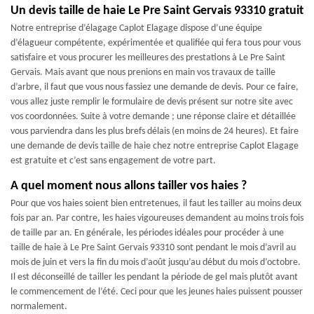
Un devis taille de haie Le Pre Saint Gervais 93310 gratuit
Notre entreprise d’élagage Caplot Elagage dispose d’une équipe
d’élagueur compétente, expérimentée et qualifiée qui fera tous pour vous
satisfaire et vous procurer les meilleures des prestations à Le Pre Saint
Gervais. Mais avant que nous prenions en main vos travaux de taille
d’arbre, il faut que vous nous fassiez une demande de devis. Pour ce faire,
vous allez juste remplir le formulaire de devis présent sur notre site avec
vos coordonnées. Suite à votre demande ; une réponse claire et détaillée
vous parviendra dans les plus brefs délais (en moins de 24 heures). Et faire
une demande de devis taille de haie chez notre entreprise Caplot Elagage
est gratuite et c’est sans engagement de votre part.
A quel moment nous allons tailler vos haies ?
Pour que vos haies soient bien entretenues, il faut les tailler au moins deux
fois par an. Par contre, les haies vigoureuses demandent au moins trois fois
de taille par an. En générale, les périodes idéales pour procéder à une
taille de haie à Le Pre Saint Gervais 93310 sont pendant le mois d’avril au
mois de juin et vers la fin du mois d’août jusqu’au début du mois d’octobre.
Il est déconseillé de tailler les pendant la période de gel mais plutôt avant
le commencement de l’été. Ceci pour que les jeunes haies puissent pousser
normalement.