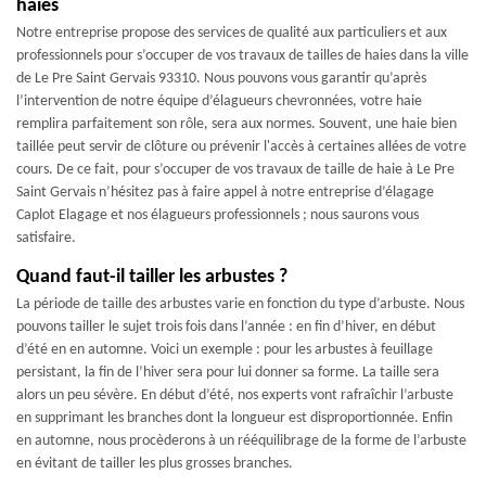
haies
Notre entreprise propose des services de qualité aux particuliers et aux
professionnels pour s’occuper de vos travaux de tailles de haies dans la ville
de Le Pre Saint Gervais 93310. Nous pouvons vous garantir qu’après
l’intervention de notre équipe d’élagueurs chevronnées, votre haie
remplira parfaitement son rôle, sera aux normes. Souvent, une haie bien
taillée peut servir de clôture ou prévenir l'accès à certaines allées de votre
cours. De ce fait, pour s’occuper de vos travaux de taille de haie à Le Pre
Saint Gervais n’hésitez pas à faire appel à notre entreprise d’élagage
Caplot Elagage et nos élagueurs professionnels ; nous saurons vous
satisfaire.
Quand faut-il tailler les arbustes ?
La période de taille des arbustes varie en fonction du type d’arbuste. Nous
pouvons tailler le sujet trois fois dans l’année : en fin d’hiver, en début
d’été en en automne. Voici un exemple : pour les arbustes à feuillage
persistant, la fin de l’hiver sera pour lui donner sa forme. La taille sera
alors un peu sévère. En début d’été, nos experts vont rafraîchir l’arbuste
en supprimant les branches dont la longueur est disproportionnée. Enfin
en automne, nous procèderons à un rééquilibrage de la forme de l’arbuste
en évitant de tailler les plus grosses branches.