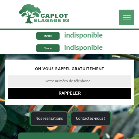
indisponible
Bureau
indisponible
Chantier
ON VOUS RAPPEL GRATUITEMENT
Nos realisations
Contactez-nous !