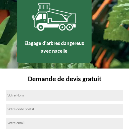
Elagage d'arbres dangereux
avec nacelle
Demande de devis gratuit