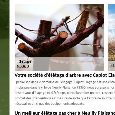
Votre société d’étêtage d’arbre avec Caplot El
Spécialisée dans le domaine de l’élagage, Caplot Elagage est une entr
Implantée dans la ville de Neuilly Plaisance 93360, nous adressons nos p
des travaux d’élagage et d’étêtage. Travaillant dans un total respect 
promet des interventions sur mesure de sorte que l’arbre ne souffre pas
nécessaires ainsi que des équipements adéquats.
Un meilleur étêtage pas cher à Neuilly Plaisan