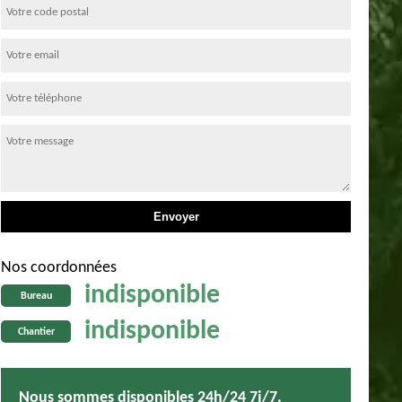
Nos coordonnées
indisponible
Bureau
indisponible
Chantier
Nous sommes disponibles 24h/24 7j/7.