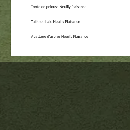
Tonte de pelouse Neuilly Plaisance
Taille de haie Neuilly Plaisance
Abattage d'arbres Neuilly Plaisance