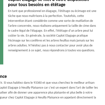
pour tous besoins en étêtage
En tant que professionnel en élagage, l’étêtage ou écimage est une
tâche que nous maîtrisons à la perfection. Toutefois, cette
intervention étant considérée comme une sorte de mutilation de
l’arbre concernée, nous réalisons uniquement la taille de cime dans
le cadre légal de l’élagage. En effet, l’étêtage d’un arbre peut lui
coûter la vie. En générale, la société Caplot Elagage pratique
l’écimage sur les conifères et les arbres feuillus mais jamais sur les
arbres adultes. N’hésitez pas à nous contacter pour avoir plus de
renseignement à ce sujet, nous répondrons à toutes vos questions.
ance
ir. Si vous habitez dans le 93360 et que vous cherchez le meilleur artisan
aplot Elagage à Neuilly Plaisance car c’est un expert dans l’art de tailler les
liser afin de donner une apparence plus plaisante et plus belle à votre
agueur chez Caplot Elagage à Neuilly Plaisance en appelant directement la