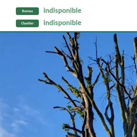
indisponible
Bureau
indisponible
Chantier