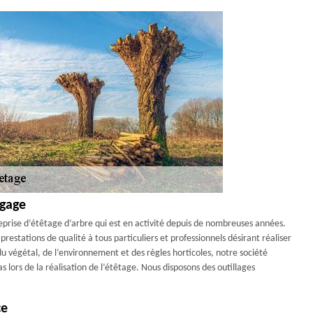
agage
eprise d’étêtage d’arbre qui est en activité depuis de nombreuses années.
restations de qualité à tous particuliers et professionnels désirant réaliser
du végétal, de l’environnement et des règles horticoles, notre société
 lors de la réalisation de l’étêtage. Nous disposons des outillages
ce