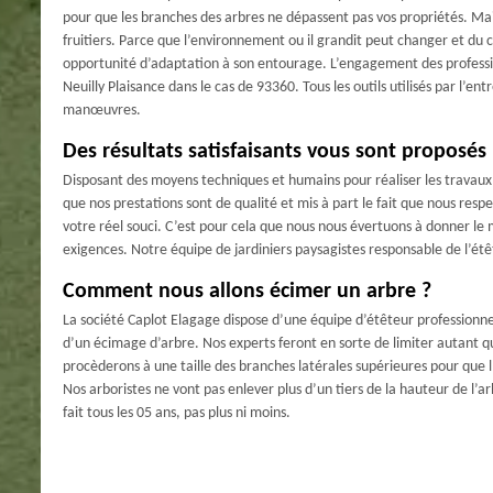
pour que les branches des arbres ne dépassent pas vos propriétés. Mais 
fruitiers. Parce que l’environnement ou il grandit peut changer et du
opportunité d’adaptation à son entourage. L’engagement des professio
Neuilly Plaisance dans le cas de 93360. Tous les outils utilisés par l’en
manœuvres.
Des résultats satisfaisants vous sont proposés
Disposant des moyens techniques et humains pour réaliser les travaux
que nos prestations sont de qualité et mis à part le fait que nous res
votre réel souci. C’est pour cela que nous nous évertuons à donner le 
exigences. Notre équipe de jardiniers paysagistes responsable de l’étê
Comment nous allons écimer un arbre ?
La société Caplot Elagage dispose d’une équipe d’étêteur profession
d’un écimage d’arbre. Nos experts feront en sorte de limiter autant que
procèderons à une taille des branches latérales supérieures pour que 
Nos arboristes ne vont pas enlever plus d’un tiers de la hauteur de l
fait tous les 05 ans, pas plus ni moins.