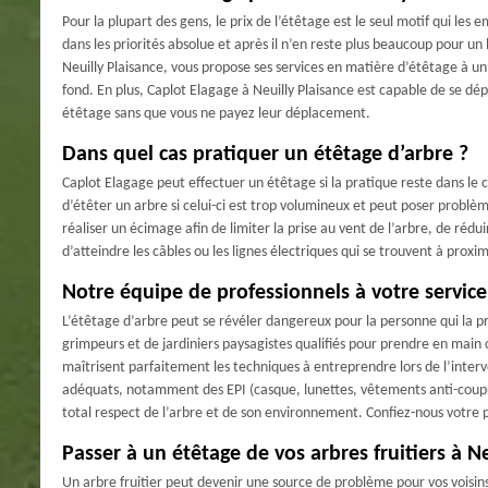
Pour la plupart des gens, le prix de l’étêtage est le seul motif qui les
dans les priorités absolue et après il n’en reste plus beaucoup pour u
Neuilly Plaisance, vous propose ses services en matière d’étêtage à un 
fond. En plus, Caplot Elagage à Neuilly Plaisance est capable de se dép
étêtage sans que vous ne payez leur déplacement.
Dans quel cas pratiquer un étêtage d’arbre ?
Caplot Elagage peut effectuer un étêtage si la pratique reste dans le ca
d’étêter un arbre si celui-ci est trop volumineux et peut poser problèm
réaliser un écimage afin de limiter la prise au vent de l’arbre, de réd
d’atteindre les câbles ou les lignes électriques qui se trouvent à prox
Notre équipe de professionnels à votre service
L’étêtage d’arbre peut se révéler dangereux pour la personne qui la p
grimpeurs et de jardiniers paysagistes qualifiés pour prendre en main c
maîtrisent parfaitement les techniques à entreprendre lors de l’interv
adéquats, notamment des EPI (casque, lunettes, vêtements anti-coupure
total respect de l’arbre et de son environnement. Confiez-nous votre p
Passer à un étêtage de vos arbres fruitiers à Ne
Un arbre fruitier peut devenir une source de problème pour vos voisins 