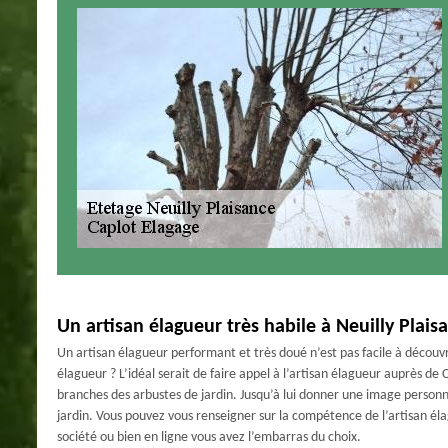
Un artisan élagueur très habile à Neuilly Plais
Un artisan élagueur performant et très doué n’est pas facile à découvr
élagueur ? L’idéal serait de faire appel à l’artisan élagueur auprès de C
branches des arbustes de jardin. Jusqu’à lui donner une image personna
jardin. Vous pouvez vous renseigner sur la compétence de l’artisan él
société ou bien en ligne vous avez l’embarras du choix.