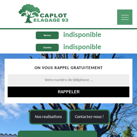
indisponible
Bureau
indisponible
Chantier
ON VOUS RAPPEL GRATUITEMENT
Nos realisations
Contactez-nous !