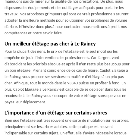
manquons pas de miser sur la qualité de nos prestations. De plus, nous
disposons des équipements et des outillages adéquats pour parfaire les
travaux. Nos arboristes-grimpeurs qui sont de vrais professionnels sauront
adopter la meilleure méthode pour solutionner vos problèmes de volume
d’arbre. N’hésitez donc plus à nous contacter, nous mettrons à profit nos
compétences et notre savoir-faire.
Un meilleur étêtage pas cher à Le Raincy
Pour la plupart des gens, le prix de l’étêtage est le seul motif qui les
empêche de jouir l’intervention des professionnels. Car l’argent vont
d’abord dans les priorités absolue et après il n’en reste plus beaucoup pour
un bon étêtage. Prenant conscience de ce cas de figure, Caplot Elagage à
Le Raincy, vous propose ses services en matière d’étêtage à un prix pas
cher. Afin que, tout le monde dans le 93340 puisse en profiter à fond. En
plus, Caplot Elagage à Le Raincy est capable de se déplacer dans tous les
recoins de la Le Raincy vous s’occuper de votre étêtage sans que vous ne
payez leur déplacement.
L’importance d’un étêtage sur certains arbres
Bien que l’étêtage soit très souvent une sorte de mutilation sur les arbres,
principalement sur les arbres adultes, cette pratique est souvent
indispensable sur certains sujets. En effet, elle s’avère nécessaire lorsque