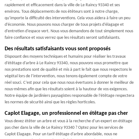
rapidement et efficacement dans la ville de Le Raincy 93340 et ses
environs. Tous déplacements de nos étêteurs sont à notre charge,
qu’importe la difficulté des interventions. Cela vous aidera à faire un peu
d’économie. Nous pouvons nous charger de tous projets d’élagage et
d’entretien d’espace vert. Nous vous demandons de tout simplement nous
faire confiance et vous verrez que les résultats seront satisfaisants.
Des résultats satisfaisants vous sont proposés
Disposant des moyens techniques et humains pour réaliser les travaux
d’étêtage d’arbre à Le Raincy 93340, nous pouvons vous promettre que
nos prestations sont de qualité et mis à part le fait que nous respectons le
végétal lors de l’intervention, nous tenons également compte de votre
réel souci. C’est pour cela que nous nous évertuons à donner le meilleur de
nous-mêmes afin que les résultats soient à la hauteur de vos exigences.
Notre équipe de jardiniers paysagistes responsable de l’étêtage respectera
les normes de sécurité ainsi que les règles horticoles.
Caplot Elagage, un professionnel en étêtage pas cher
Vous devez étêter un arbre et vous à la recherche d’un expert en étêtage
pas cher dans la ville de Le Raincy 93340 ? Optez pour les services de
Caplot Elagage. Pour un tarif étêtage d’arbre abordable, nous ne