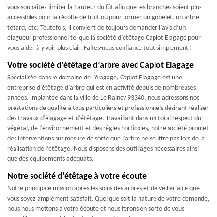
vous souhaitez limiter la hauteur du fût afin que les branches soient plus
accessibles pour la récolte de fruit ou pour former un gobelet, un arbre
têtard, etc. Toutefois, il convient de toujours demander l’avis d’un
élagueur professionnel tel que la société d’étêtage Caplot Elagage pour
vous aider à y voir plus clair. Faites-nous confiance tout simplement !
Votre société d’étêtage d’arbre avec Caplot Elagage
Spécialisée dans le domaine de l’élagage, Caplot Elagage est une
entreprise d’étêtage d’arbre qui est en activité depuis de nombreuses
années. Implantée dans la ville de Le Raincy 93340, nous adressons nos
prestations de qualité à tous particuliers et professionnels désirant réaliser
des travaux d’élagage et d’étêtage. Travaillant dans un total respect du
végétal, de l’environnement et des règles horticoles, notre société promet
des interventions sur mesure de sorte que l’arbre ne souffre pas lors de la
réalisation de l’étêtage. Nous disposons des outillages nécessaires ainsi
que des équipements adéquats.
Notre société d’étêtage à votre écoute
Notre principale mission après les soins des arbres et de veiller à ce que
vous soyez amplement satisfait. Quel que soit la nature de votre demande,
nous nous mettons à votre écoute et nous ferons en sorte de vous