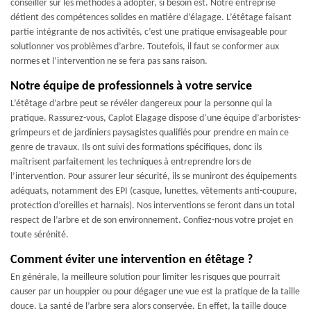
conseiller sur les méthodes à adopter, si besoin est. Notre entreprise
détient des compétences solides en matière d’élagage. L’étêtage faisant
partie intégrante de nos activités, c’est une pratique envisageable pour
solutionner vos problèmes d’arbre. Toutefois, il faut se conformer aux
normes et l’intervention ne se fera pas sans raison.
Notre équipe de professionnels à votre service
L’étêtage d’arbre peut se révéler dangereux pour la personne qui la
pratique. Rassurez-vous, Caplot Elagage dispose d’une équipe d’arboristes-
grimpeurs et de jardiniers paysagistes qualifiés pour prendre en main ce
genre de travaux. Ils ont suivi des formations spécifiques, donc ils
maîtrisent parfaitement les techniques à entreprendre lors de
l’intervention. Pour assurer leur sécurité, ils se muniront des équipements
adéquats, notamment des EPI (casque, lunettes, vêtements anti-coupure,
protection d’oreilles et harnais). Nos interventions se feront dans un total
respect de l’arbre et de son environnement. Confiez-nous votre projet en
toute sérénité.
Comment éviter une intervention en étêtage ?
En générale, la meilleure solution pour limiter les risques que pourrait
causer par un houppier ou pour dégager une vue est la pratique de la taille
douce. La santé de l’arbre sera alors conservée. En effet, la taille douce