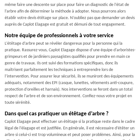
même faire une descente sur place pour faire un diagnostic de l’état de
l’arbre afin de déterminer la méthode à adopter. Nous pourrons alors
établir votre devis étêtage sur place. N’oubliez pas que demander un devis
auprès de Caplot Elagage est gratuit et démuni de tout engagement.
Notre équipe de professionnels à votre service
L’étêtage d’arbre peut se révéler dangereux pour la personne qui la
pratique. Rassurez-vous, Caplot Elagage dispose d’une équipe d’arboristes-
grimpeurs et de jardiniers paysagistes qualifiés pour prendre en main ce
genre de travaux. Ils ont suivi des formations spécifiques, donc ils
maîtrisent parfaitement les techniques à entreprendre lors de
l’intervention. Pour assurer leur sécurité, ils se muniront des équipements
adéquats, notamment des EPI (casque, lunettes, vêtements anti-coupure,
protection d’oreilles et harnais). Nos interventions se feront dans un total
respect de l’arbre et de son environnement. Confiez-nous votre projet en
toute sérénité.
Dans quel cas pratiquer un étêtage d’arbre ?
Caplot Elagage peut effectuer un étêtage si la pratique reste dans le cadre
légal de l’élagage et est justifiée. En générale, il est nécessaire d’étêter un
arbre si celui-ci est trop volumineux et peut poser problèmes. Ainsi, pour la