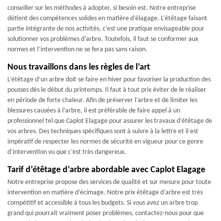
conseiller sur les méthodes à adopter, si besoin est. Notre entreprise
détient des compétences solides en matière d’élagage. L’étêtage faisant
partie intégrante de nos activités, c’est une pratique envisageable pour
solutionner vos problèmes d’arbre. Toutefois, il faut se conformer aux
normes et l’intervention ne se fera pas sans raison.
Nous travaillons dans les règles de l’art
L’étêtage d’un arbre doit se faire en hiver pour favoriser la production des
pousses dès le début du printemps. Il faut à tout prix éviter de le réaliser
en période de forte chaleur. Afin de préserver l’arbre et de limiter les
blessures causées à l’arbre, il est préférable de faire appel à un
professionnel tel que Caplot Elagage pour assurer les travaux d’étêtage de
vos arbres. Des techniques spécifiques sont à suivre à la lettre et il est
impératif de respecter les normes de sécurité en vigueur pour ce genre
d’intervention vu que c’est très dangereux.
Tarif d’étêtage d’arbre abordable avec Caplot Elagage
Notre entreprise propose des services de qualité et sur mesure pour toute
intervention en matière d’écimage. Notre prix étêtage d’arbre est très
compétitif et accessible à tous les budgets. Si vous avez un arbre trop
grand qui pourrait vraiment poser problèmes, contactez-nous pour que