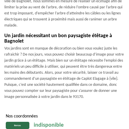
ville de Bagnolet, nous sommes en mesure de réaliser un écimage afin de
limiter la prise au vent de l’arbre, de réduire l’ombre causé par l’arbre qui
est trop imposant, d’empêcher l’arbre d’atteindre les câbles ou les lignes
électriques qui se trouvent à proximité mais aussi de ranimer un arbre
malade.
Un jardin nécessitant un bon paysagiste étêtage à
Bagnolet
Vos jardins sont en manque de décoration ou bien vous voulez juste les
rafraichir ? De nos jours, vous pouvez choisir beaucoup d’image pour votre
jardin grâce à un étêtage. Mais bien sur un étêtage nécessite l’emploi des
matériels un peu difficile à utiliser, qui peuvent être très dangereux entre
les mains des débutants. Alors, pour votre sécurité, laisser ce travail au
commandement d’un paysagiste en étêtage de Caplot Elagage à {vile}.
Puisque, c’est une société hautement qualifiée dans ce domaine, donc
vous pouvez compter sur leur paysagiste pour s’assurer de donner une
image personnalisée à votre jardin dans le 93170.
Nos coordonnées
indisponible
Bureau