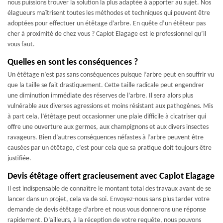
nous puissions trouver la solution la plus adaptée à apporter au sujet. Nos
élagueurs maîtrisent toutes les méthodes et techniques qui peuvent être
adoptées pour effectuer un étêtage d’arbre. En quête d’un étêteur pas
cher à proximité de chez vous ? Caplot Elagage est le professionnel qu’il
vous faut.
Quelles en sont les conséquences ?
Un étêtage n’est pas sans conséquences puisque l’arbre peut en souffrir vu
que la taille se fait drastiquement. Cette taille radicale peut engendrer
une diminution immédiate des réserves de l’arbre. Il sera alors plus
vulnérable aux diverses agressions et moins résistant aux pathogènes. Mis
à part cela, l’étêtage peut occasionner une plaie difficile à cicatriser qui
offre une ouverture aux germes, aux champignons et aux divers insectes
ravageurs. Bien d’autres conséquences néfastes à l’arbre peuvent être
causées par un étêtage, c’est pour cela que sa pratique doit toujours être
justifiée.
Devis étêtage offert gracieusement avec Caplot Elagage
Il est indispensable de connaître le montant total des travaux avant de se
lancer dans un projet, cela va de soi. Envoyez-nous sans plus tarder votre
demande de devis étêtage d’arbre et nous vous donnerons une réponse
rapidement. D’ailleurs, à la réception de votre requête, nous pouvons