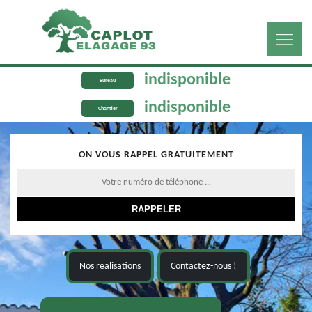
indisponible
Bureau
indisponible
Chantier
ON VOUS RAPPEL GRATUITEMENT
Nos realisations
Contactez-nous !