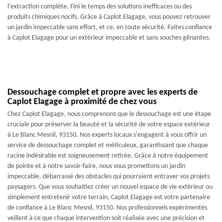
l'extraction complète. Fini le temps des solutions inefficaces ou des
produits chimiques nocifs. Grâce à Caplot Elagage, vous pouvez retrouver
un jardin impeccable sans effort, et ce, en toute sécurité. Faites confiance
à Caplot Elagage pour un extérieur impeccable et sans souches gênantes.
Dessouchage complet et propre avec les experts de
Caplot Elagage à proximité de chez vous
Chez Caplot Elagage, nous comprenons que le dessouchage est une étape
cruciale pour préserver la beauté et la sécurité de votre espace extérieur
à Le Blanc Mesnil, 93150. Nos experts locaux s'engagent à vous offrir un
service de dessouchage complet et méticuleux, garantissant que chaque
racine indésirable est soigneusement retirée. Grâce à notre équipement
de pointe et à notre savoir-faire, nous vous promettons un jardin
impeccable, débarrassé des obstacles qui pourraient entraver vos projets
paysagers. Que vous souhaitiez créer un nouvel espace de vie extérieur ou
simplement entretenir votre terrain, Caplot Elagage est votre partenaire
de confiance à Le Blanc Mesnil, 93150. Nos professionnels expérimentés
veillent à ce que chaque intervention soit réalisée avec une précision et