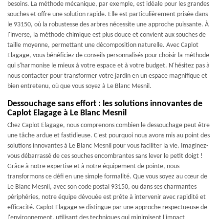
besoins. La méthode mécanique, par exemple, est idéale pour les grandes
souches et offre une solution rapide. Elle est particulièrement prisée dans
le 93150, où la robustesse des arbres nécessite une approche puissante. À
l'inverse, la méthode chimique est plus douce et convient aux souches de
taille moyenne, permettant une décomposition naturelle. Avec Caplot
Elagage, vous bénéficiez de conseils personnalisés pour choisir la méthode
qui s'harmonise le mieux à votre espace et à votre budget. N'hésitez pas à
nous contacter pour transformer votre jardin en un espace magnifique et
bien entretenu, où que vous soyez à Le Blanc Mesnil.
Dessouchage sans effort : les solutions innovantes de
Caplot Elagage à Le Blanc Mesnil
Chez Caplot Elagage, nous comprenons combien le dessouchage peut être
une tâche ardue et fastidieuse. C'est pourquoi nous avons mis au point des
solutions innovantes à Le Blanc Mesnil pour vous faciliter la vie. Imaginez-
vous débarrassé de ces souches encombrantes sans lever le petit doigt !
Grâce à notre expertise et à notre équipement de pointe, nous
transformons ce défi en une simple formalité. Que vous soyez au cœur de
Le Blanc Mesnil, avec son code postal 93150, ou dans ses charmantes
périphéries, notre équipe dévouée est prête à intervenir avec rapidité et
efficacité. Caplot Elagage se distingue par une approche respectueuse de
l'environnement, utilisant des techniques qui minimisent l'impact