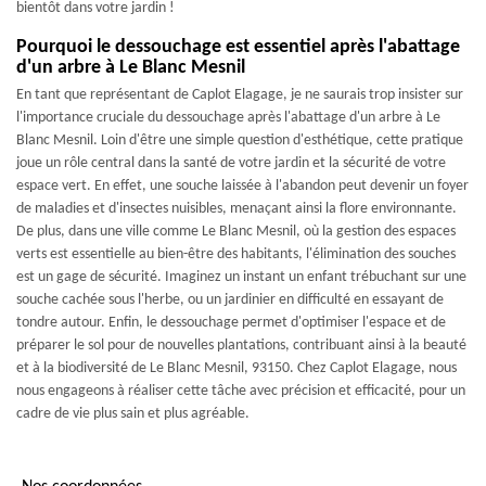
bientôt dans votre jardin !
Pourquoi le dessouchage est essentiel après l'abattage
d'un arbre à Le Blanc Mesnil
En tant que représentant de Caplot Elagage, je ne saurais trop insister sur
l'importance cruciale du dessouchage après l'abattage d'un arbre à Le
Blanc Mesnil. Loin d'être une simple question d'esthétique, cette pratique
joue un rôle central dans la santé de votre jardin et la sécurité de votre
espace vert. En effet, une souche laissée à l'abandon peut devenir un foyer
de maladies et d'insectes nuisibles, menaçant ainsi la flore environnante.
De plus, dans une ville comme Le Blanc Mesnil, où la gestion des espaces
verts est essentielle au bien-être des habitants, l'élimination des souches
est un gage de sécurité. Imaginez un instant un enfant trébuchant sur une
souche cachée sous l'herbe, ou un jardinier en difficulté en essayant de
tondre autour. Enfin, le dessouchage permet d'optimiser l'espace et de
préparer le sol pour de nouvelles plantations, contribuant ainsi à la beauté
et à la biodiversité de Le Blanc Mesnil, 93150. Chez Caplot Elagage, nous
nous engageons à réaliser cette tâche avec précision et efficacité, pour un
cadre de vie plus sain et plus agréable.