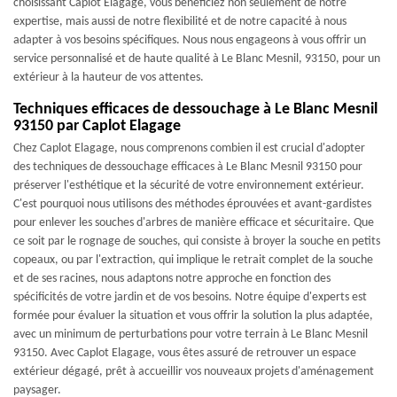
choisissant Caplot Elagage, vous bénéficiez non seulement de notre
expertise, mais aussi de notre flexibilité et de notre capacité à nous
adapter à vos besoins spécifiques. Nous nous engageons à vous offrir un
service personnalisé et de haute qualité à Le Blanc Mesnil, 93150, pour un
extérieur à la hauteur de vos attentes.
Techniques efficaces de dessouchage à Le Blanc Mesnil
93150 par Caplot Elagage
Chez Caplot Elagage, nous comprenons combien il est crucial d'adopter
des techniques de dessouchage efficaces à Le Blanc Mesnil 93150 pour
préserver l'esthétique et la sécurité de votre environnement extérieur.
C'est pourquoi nous utilisons des méthodes éprouvées et avant-gardistes
pour enlever les souches d'arbres de manière efficace et sécuritaire. Que
ce soit par le rognage de souches, qui consiste à broyer la souche en petits
copeaux, ou par l'extraction, qui implique le retrait complet de la souche
et de ses racines, nous adaptons notre approche en fonction des
spécificités de votre jardin et de vos besoins. Notre équipe d'experts est
formée pour évaluer la situation et vous offrir la solution la plus adaptée,
avec un minimum de perturbations pour votre terrain à Le Blanc Mesnil
93150. Avec Caplot Elagage, vous êtes assuré de retrouver un espace
extérieur dégagé, prêt à accueillir vos nouveaux projets d'aménagement
paysager.