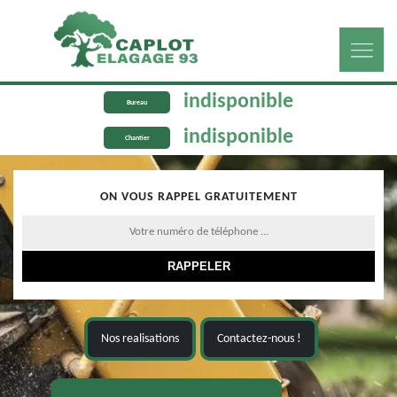
indisponible
Bureau
indisponible
Chantier
ON VOUS RAPPEL GRATUITEMENT
Nos realisations
Contactez-nous !