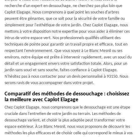
recherche d'un expert en dessouchage, ne cherchez pas plus loin que
Caplot Elagage. Nous comprenons à quel point les souches d'arbres
peuvent être gênantes, que ce soit pour la sécurité de votre famille ou
simplement pour l'esthétique de votre jardin. Chez Caplot Elagage, nous
mettons à votre disposition notre expertise pour vous aider à éliminer ces
intrus de votre espace vert. Nos professionnels qualifiés utilisent des
techniques de pointe pour garantir un travail propre et efficace, tout en
respectant l'environnement. Que vous soyez à Le Blanc Mesnil ou ses
environs, notre équipe est prête à intervenir rapidement, avec un souci du
détail et un engagement envers votre satisfaction totale. Alors, pour un
jardin sans souci et sans souche, faites confiance à Caplot Elagage.
N'hésitez pas à nous contacter pour un devis personnalisé à 93150. Nous
serons ravis de vous accompagner dans votre projet.
Comparatif des méthodes de dessouchage : choisissez
la meilleure avec Caplot Elagage
Chez Caplot Elagage, nous comprenons que le dessouchage est une étape
cruciale dans l'entretien de votre jardin ou terrain. Les méthodes de
dessouchage varient, et choisir la plus adaptée peut transformer votre
espace extérieur. À Le Blanc Mesnil, nous vous proposons de découvrir les
méthodes les plus efficaces et de choisir celle qui correspond le mieux à vos