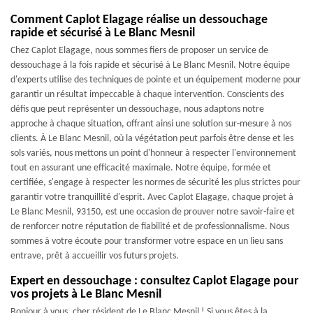
Comment Caplot Elagage réalise un dessouchage
rapide et sécurisé à Le Blanc Mesnil
Chez Caplot Elagage, nous sommes fiers de proposer un service de
dessouchage à la fois rapide et sécurisé à Le Blanc Mesnil. Notre équipe
d'experts utilise des techniques de pointe et un équipement moderne pour
garantir un résultat impeccable à chaque intervention. Conscients des
défis que peut représenter un dessouchage, nous adaptons notre
approche à chaque situation, offrant ainsi une solution sur-mesure à nos
clients. À Le Blanc Mesnil, où la végétation peut parfois être dense et les
sols variés, nous mettons un point d'honneur à respecter l'environnement
tout en assurant une efficacité maximale. Notre équipe, formée et
certifiée, s'engage à respecter les normes de sécurité les plus strictes pour
garantir votre tranquillité d'esprit. Avec Caplot Elagage, chaque projet à
Le Blanc Mesnil, 93150, est une occasion de prouver notre savoir-faire et
de renforcer notre réputation de fiabilité et de professionnalisme. Nous
sommes à votre écoute pour transformer votre espace en un lieu sans
entrave, prêt à accueillir vos futurs projets.
Expert en dessouchage : consultez Caplot Elagage pour
vos projets à Le Blanc Mesnil
Bonjour à vous, cher résident de Le Blanc Mesnil ! Si vous êtes à la