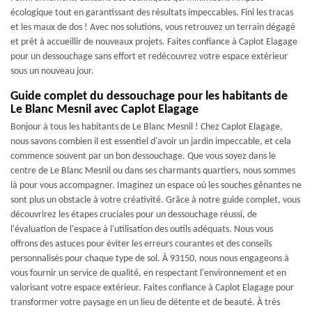
écologique tout en garantissant des résultats impeccables. Fini les tracas
et les maux de dos ! Avec nos solutions, vous retrouvez un terrain dégagé
et prêt à accueillir de nouveaux projets. Faites confiance à Caplot Elagage
pour un dessouchage sans effort et redécouvrez votre espace extérieur
sous un nouveau jour.
Guide complet du dessouchage pour les habitants de
Le Blanc Mesnil avec Caplot Elagage
Bonjour à tous les habitants de Le Blanc Mesnil ! Chez Caplot Elagage,
nous savons combien il est essentiel d'avoir un jardin impeccable, et cela
commence souvent par un bon dessouchage. Que vous soyez dans le
centre de Le Blanc Mesnil ou dans ses charmants quartiers, nous sommes
là pour vous accompagner. Imaginez un espace où les souches gênantes ne
sont plus un obstacle à votre créativité. Grâce à notre guide complet, vous
découvrirez les étapes cruciales pour un dessouchage réussi, de
l'évaluation de l'espace à l'utilisation des outils adéquats. Nous vous
offrons des astuces pour éviter les erreurs courantes et des conseils
personnalisés pour chaque type de sol. À 93150, nous nous engageons à
vous fournir un service de qualité, en respectant l'environnement et en
valorisant votre espace extérieur. Faites confiance à Caplot Elagage pour
transformer votre paysage en un lieu de détente et de beauté. À très