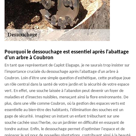
Pourquoi le dessouchage est essentiel après l'abattage
d'un arbre à Coubron
En tant que représentant de Caplot Elagage, je ne saurais trop insister sur
l'importance cruciale du dessouchage après l'abattage d'un arbre à
Coubron. Loin d'être une simple question d'esthétique, cette pratique joue
un rôle central dans la santé de votre jardin et la sécurité de votre espace
vert. En effet, une souche laissée à l'abandon peut devenir un foyer de
maladies et d'insectes nuisibles, menaçant ainsi la flore environnante. De
plus, dans une ville comme Coubron, où la gestion des espaces verts est
essentielle au bien-être des habitants, l'élimination des souches est un
gage de sécurité. Imaginez un instant un enfant trébuchant sur une
souche cachée sous l'herbe, ou un jardinier en difficulté en essayant de
tondre autour. Enfin, le dessouchage permet d'optimiser l'espace et de
préparer le sol pour de nouvelles plantations, contribuant ainsi à la beauté