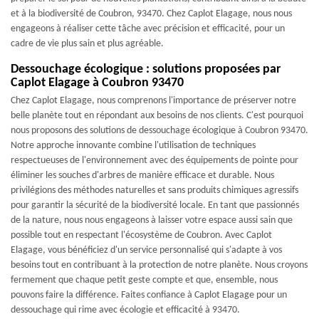
et à la biodiversité de Coubron, 93470. Chez Caplot Elagage, nous nous
engageons à réaliser cette tâche avec précision et efficacité, pour un
cadre de vie plus sain et plus agréable.
Dessouchage écologique : solutions proposées par
Caplot Elagage à Coubron 93470
Chez Caplot Elagage, nous comprenons l'importance de préserver notre
belle planète tout en répondant aux besoins de nos clients. C'est pourquoi
nous proposons des solutions de dessouchage écologique à Coubron 93470.
Notre approche innovante combine l'utilisation de techniques
respectueuses de l'environnement avec des équipements de pointe pour
éliminer les souches d'arbres de manière efficace et durable. Nous
privilégions des méthodes naturelles et sans produits chimiques agressifs
pour garantir la sécurité de la biodiversité locale. En tant que passionnés
de la nature, nous nous engageons à laisser votre espace aussi sain que
possible tout en respectant l'écosystème de Coubron. Avec Caplot
Elagage, vous bénéficiez d'un service personnalisé qui s'adapte à vos
besoins tout en contribuant à la protection de notre planète. Nous croyons
fermement que chaque petit geste compte et que, ensemble, nous
pouvons faire la différence. Faites confiance à Caplot Elagage pour un
dessouchage qui rime avec écologie et efficacité à 93470.