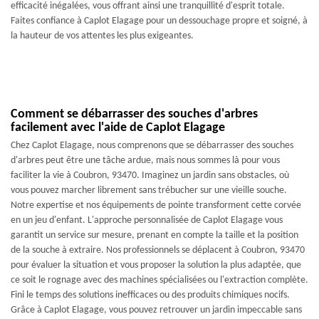
efficacité inégalées, vous offrant ainsi une tranquillité d'esprit totale.
Faites confiance à Caplot Elagage pour un dessouchage propre et soigné, à
la hauteur de vos attentes les plus exigeantes.
Comment se débarrasser des souches d'arbres
facilement avec l'aide de Caplot Elagage
Chez Caplot Elagage, nous comprenons que se débarrasser des souches
d'arbres peut être une tâche ardue, mais nous sommes là pour vous
faciliter la vie à Coubron, 93470. Imaginez un jardin sans obstacles, où
vous pouvez marcher librement sans trébucher sur une vieille souche.
Notre expertise et nos équipements de pointe transforment cette corvée
en un jeu d'enfant. L'approche personnalisée de Caplot Elagage vous
garantit un service sur mesure, prenant en compte la taille et la position
de la souche à extraire. Nos professionnels se déplacent à Coubron, 93470
pour évaluer la situation et vous proposer la solution la plus adaptée, que
ce soit le rognage avec des machines spécialisées ou l'extraction complète.
Fini le temps des solutions inefficaces ou des produits chimiques nocifs.
Grâce à Caplot Elagage, vous pouvez retrouver un jardin impeccable sans