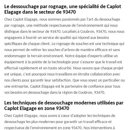
Le dessouchage par rognage, une spécialité de Caplot
Elagage dans le secteur de 93470
Chez Caplot Elagage, nous sommes passionnés par l'art du dessouchage
par rognage, une méthode respectueuse de l'environnement qui nous
distingue dans le secteur de 93470. Localisés à Coubron, 93470, nous nous
engageons à fournir un service de qualité qui répond aux besoins
spécifiques de chaque client. Le rognage de souches est une technique qui
nous permet de retirer les souches d'arbres de manière efficace et sans
endommager le terrain environnant. Notre équipe d'experts utilise un
équipement à la pointe de la technologie pour s'assurer que le travail est
effectué rapidement et en toute sécurité. Nous savons que chaque projet
est unique, c'est pourquoi nous travaillons en étroite collaboration avec
nos clients pour garantir leur satisfaction. Que vous soyez un particulier ou
une entreprise, Caplot Elagage est le partenaire de confiance pour tous
vos besoins en dessouchage dans la région de Coubron, 93470.
Les techniques de dessouchage modernes utilisées par
Caplot Elagage en zone 93470
Chez Caplot Elagage, nous avons à cœur d'adopter les techniques de
dessouchage les plus modernes pour garantir un travail efficace et
respectueux de l'environnement en zone 93470. Nos interventions à