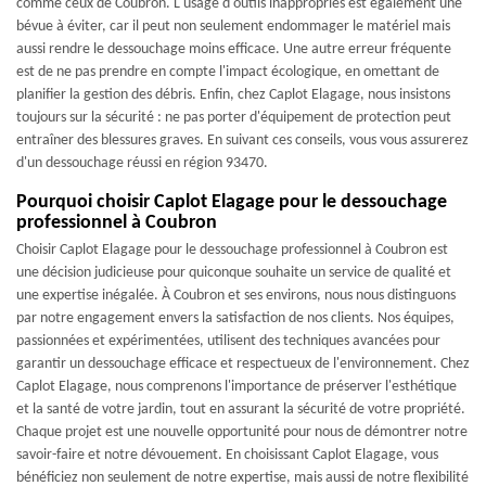
comme ceux de Coubron. L'usage d'outils inappropriés est également une
bévue à éviter, car il peut non seulement endommager le matériel mais
aussi rendre le dessouchage moins efficace. Une autre erreur fréquente
est de ne pas prendre en compte l'impact écologique, en omettant de
planifier la gestion des débris. Enfin, chez Caplot Elagage, nous insistons
toujours sur la sécurité : ne pas porter d'équipement de protection peut
entraîner des blessures graves. En suivant ces conseils, vous vous assurerez
d'un dessouchage réussi en région 93470.
Pourquoi choisir Caplot Elagage pour le dessouchage
professionnel à Coubron
Choisir Caplot Elagage pour le dessouchage professionnel à Coubron est
une décision judicieuse pour quiconque souhaite un service de qualité et
une expertise inégalée. À Coubron et ses environs, nous nous distinguons
par notre engagement envers la satisfaction de nos clients. Nos équipes,
passionnées et expérimentées, utilisent des techniques avancées pour
garantir un dessouchage efficace et respectueux de l'environnement. Chez
Caplot Elagage, nous comprenons l'importance de préserver l'esthétique
et la santé de votre jardin, tout en assurant la sécurité de votre propriété.
Chaque projet est une nouvelle opportunité pour nous de démontrer notre
savoir-faire et notre dévouement. En choisissant Caplot Elagage, vous
bénéficiez non seulement de notre expertise, mais aussi de notre flexibilité