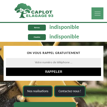
indisponible
Bureau
indisponible
Chantier
ON VOUS RAPPEL GRATUITEMENT
Nos realisations
Contactez-nous !