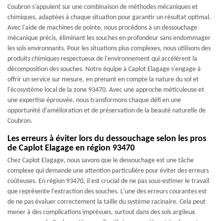
Coubron s'appuient sur une combinaison de méthodes mécaniques et
chimiques, adaptées à chaque situation pour garantir un résultat optimal.
Avec l'aide de machines de pointe, nous procédons à un dessouchage
mécanique précis, éliminant les souches en profondeur sans endommager
les sols environnants. Pour les situations plus complexes, nous utilisons des
produits chimiques respectueux de l'environnement qui accélèrent la
décomposition des souches. Notre équipe à Caplot Elagage s'engage à
offrir un service sur mesure, en prenant en compte la nature du sol et
l'écosystème local de la zone 93470. Avec une approche méticuleuse et
une expertise éprouvée, nous transformons chaque défi en une
opportunité d'amélioration et de préservation de la beauté naturelle de
Coubron.
Les erreurs à éviter lors du dessouchage selon les pros
de Caplot Elagage en région 93470
Chez Caplot Elagage, nous savons que le dessouchage est une tâche
complexe qui demande une attention particulière pour éviter des erreurs
coûteuses. En région 93470, il est crucial de ne pas sous-estimer le travail
que représente l'extraction des souches. L'une des erreurs courantes est
de ne pas évaluer correctement la taille du système racinaire. Cela peut
mener à des complications imprévues, surtout dans des sols argileux