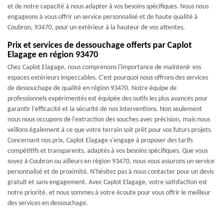
et de notre capacité à nous adapter à vos besoins spécifiques. Nous nous
engageons à vous offrir un service personnalisé et de haute qualité à
Coubron, 93470, pour un extérieur à la hauteur de vos attentes.
Prix et services de dessouchage offerts par Caplot
Elagage en région 93470
Chez Caplot Elagage, nous comprenons l'importance de maintenir vos
espaces extérieurs impeccables. C'est pourquoi nous offrons des services
de dessouchage de qualité en région 93470. Notre équipe de
professionnels expérimentés est équipée des outils les plus avancés pour
garantir l'efficacité et la sécurité de nos interventions. Non seulement
nous nous occupons de l'extraction des souches avec précision, mais nous
veillons également à ce que votre terrain soit prêt pour vos futurs projets.
Concernant nos prix, Caplot Elagage s'engage à proposer des tarifs
compétitifs et transparents, adaptés à vos besoins spécifiques. Que vous
soyez à Coubron ou ailleurs en région 93470, nous vous assurons un service
personnalisé et de proximité. N'hésitez pas à nous contacter pour un devis
gratuit et sans engagement. Avec Caplot Elagage, votre satisfaction est
notre priorité, et nous sommes à votre écoute pour vous offrir le meilleur
des services en dessouchage.