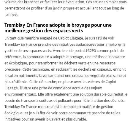
volume des branches et faciliter leur évacuation. Ces astuces simples vous
permettront de profiter d'un jardin propre et accueillant tout au long de
l'année.
Tremblay En France adopte le broyage pour une
meilleure gestion des espaces verts
En tant que membre engagé de Caplot Elagage, je suis ravi de voir
Tremblay En France prendre des initiatives audacieuses pour améliorer la
gestion de ses espaces verts. Avec le code postal 93290 comme point de
référence, la communauté a adopté le broyage, une méthode innovante
et écologique, pour transformer les déchets verts en une ressource
précieuse. Cette technique, en réduisant les déchets en copeaux, enrichit
le sol en nutriments, favorisant ainsi une croissance végétale plus saine et
plus résiliente. Cette démarche, en phase avec les valeurs de Caplot
Elagage, illustre une prise de conscience accrue des enjeux
environnementaux. Elle offre également une solution durable qui réduit le
besoin de transports coûteux et polluants pour l'élimination des déchets.
Tremblay En France montre ainsi l'exemple en matière de gestion
écologique, et je suis fier de voir notre communauté prendre de telles
initiatives pour un avenir plus vert et plus durable.