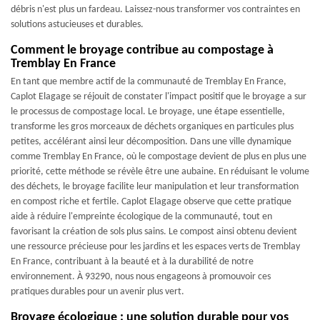
débris n'est plus un fardeau. Laissez-nous transformer vos contraintes en
solutions astucieuses et durables.
Comment le broyage contribue au compostage à
Tremblay En France
En tant que membre actif de la communauté de Tremblay En France,
Caplot Elagage se réjouit de constater l'impact positif que le broyage a sur
le processus de compostage local. Le broyage, une étape essentielle,
transforme les gros morceaux de déchets organiques en particules plus
petites, accélérant ainsi leur décomposition. Dans une ville dynamique
comme Tremblay En France, où le compostage devient de plus en plus une
priorité, cette méthode se révèle être une aubaine. En réduisant le volume
des déchets, le broyage facilite leur manipulation et leur transformation
en compost riche et fertile. Caplot Elagage observe que cette pratique
aide à réduire l'empreinte écologique de la communauté, tout en
favorisant la création de sols plus sains. Le compost ainsi obtenu devient
une ressource précieuse pour les jardins et les espaces verts de Tremblay
En France, contribuant à la beauté et à la durabilité de notre
environnement. À 93290, nous nous engageons à promouvoir ces
pratiques durables pour un avenir plus vert.
Broyage écologique : une solution durable pour vos