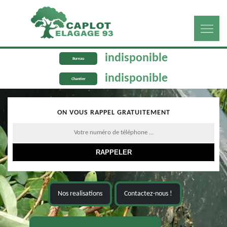
indisponible
Bureau
indisponible
Chantier
ON VOUS RAPPEL GRATUITEMENT
Nos realisations
Contactez-nous !