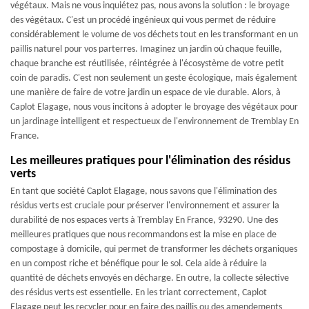
végétaux. Mais ne vous inquiétez pas, nous avons la solution : le broyage
des végétaux. C'est un procédé ingénieux qui vous permet de réduire
considérablement le volume de vos déchets tout en les transformant en un
paillis naturel pour vos parterres. Imaginez un jardin où chaque feuille,
chaque branche est réutilisée, réintégrée à l'écosystème de votre petit
coin de paradis. C'est non seulement un geste écologique, mais également
une manière de faire de votre jardin un espace de vie durable. Alors, à
Caplot Elagage, nous vous incitons à adopter le broyage des végétaux pour
un jardinage intelligent et respectueux de l'environnement de Tremblay En
France.
Les meilleures pratiques pour l'élimination des résidus
verts
En tant que société Caplot Elagage, nous savons que l'élimination des
résidus verts est cruciale pour préserver l'environnement et assurer la
durabilité de nos espaces verts à Tremblay En France, 93290. Une des
meilleures pratiques que nous recommandons est la mise en place de
compostage à domicile, qui permet de transformer les déchets organiques
en un compost riche et bénéfique pour le sol. Cela aide à réduire la
quantité de déchets envoyés en décharge. En outre, la collecte sélective
des résidus verts est essentielle. En les triant correctement, Caplot
Elagage peut les recycler pour en faire des paillis ou des amendements