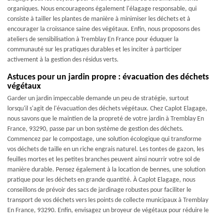
organiques. Nous encourageons également l'élagage responsable, qui
consiste à tailler les plantes de manière à minimiser les déchets et à
encourager la croissance saine des végétaux. Enfin, nous proposons des
ateliers de sensibilisation à Tremblay En France pour éduquer la
communauté sur les pratiques durables et les inciter à participer
activement à la gestion des résidus verts.
Astuces pour un jardin propre : évacuation des déchets
végétaux
Garder un jardin impeccable demande un peu de stratégie, surtout
lorsqu'il s'agit de l'évacuation des déchets végétaux. Chez Caplot Elagage,
nous savons que le maintien de la propreté de votre jardin à Tremblay En
France, 93290, passe par un bon système de gestion des déchets.
Commencez par le compostage, une solution écologique qui transforme
vos déchets de taille en un riche engrais naturel. Les tontes de gazon, les
feuilles mortes et les petites branches peuvent ainsi nourrir votre sol de
manière durable. Pensez également à la location de bennes, une solution
pratique pour les déchets en grande quantité. À Caplot Elagage, nous
conseillons de prévoir des sacs de jardinage robustes pour faciliter le
transport de vos déchets vers les points de collecte municipaux à Tremblay
En France, 93290. Enfin, envisagez un broyeur de végétaux pour réduire le