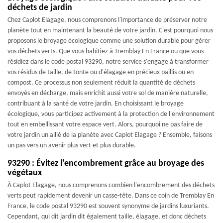
déchets de jardin
Chez Caplot Elagage, nous comprenons l'importance de préserver notre
planète tout en maintenant la beauté de votre jardin. C'est pourquoi nous
proposons le broyage écologique comme une solution durable pour gérer
vos déchets verts. Que vous habitiez à Tremblay En France ou que vous
résidiez dans le code postal 93290, notre service s'engage à transformer
vos résidus de taille, de tonte ou d'élagage en précieux paillis ou en
compost. Ce processus non seulement réduit la quantité de déchets
envoyés en décharge, mais enrichit aussi votre sol de manière naturelle,
contribuant à la santé de votre jardin. En choisissant le broyage
écologique, vous participez activement à la protection de l'environnement
tout en embellissant votre espace vert. Alors, pourquoi ne pas faire de
votre jardin un allié de la planète avec Caplot Elagage ? Ensemble, faisons
un pas vers un avenir plus vert et plus durable.
93290 : Évitez l'encombrement grâce au broyage des
végétaux
À Caplot Elagage, nous comprenons combien l'encombrement des déchets
verts peut rapidement devenir un casse-tête. Dans ce coin de Tremblay En
France, le code postal 93290 est souvent synonyme de jardins luxuriants.
Cependant, qui dit jardin dit également taille, élagage, et donc déchets