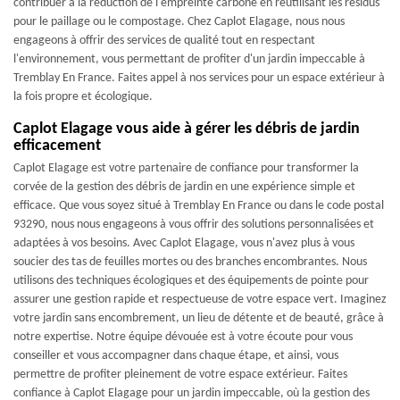
contribuer à la réduction de l'empreinte carbone en réutilisant les résidus
pour le paillage ou le compostage. Chez Caplot Elagage, nous nous
engageons à offrir des services de qualité tout en respectant
l'environnement, vous permettant de profiter d'un jardin impeccable à
Tremblay En France. Faites appel à nos services pour un espace extérieur à
la fois propre et écologique.
Caplot Elagage vous aide à gérer les débris de jardin
efficacement
Caplot Elagage est votre partenaire de confiance pour transformer la
corvée de la gestion des débris de jardin en une expérience simple et
efficace. Que vous soyez situé à Tremblay En France ou dans le code postal
93290, nous nous engageons à vous offrir des solutions personnalisées et
adaptées à vos besoins. Avec Caplot Elagage, vous n'avez plus à vous
soucier des tas de feuilles mortes ou des branches encombrantes. Nous
utilisons des techniques écologiques et des équipements de pointe pour
assurer une gestion rapide et respectueuse de votre espace vert. Imaginez
votre jardin sans encombrement, un lieu de détente et de beauté, grâce à
notre expertise. Notre équipe dévouée est à votre écoute pour vous
conseiller et vous accompagner dans chaque étape, et ainsi, vous
permettre de profiter pleinement de votre espace extérieur. Faites
confiance à Caplot Elagage pour un jardin impeccable, où la gestion des