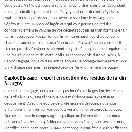
code postal 93440 est souvent synonyme de jardins luxuriants. Cependant,
qui dit jardin dit également taille, élagage, et donc déchets végétaux.
Mais ne vous inquiétez pas, nous avons la solution : le broyage des
végétaux. C'est un procédé ingénieux qui vous permet de réduire
considérablement le volume de vos déchets tout en les transformant en un
paillis naturel pour vos parterres. Imaginez un jardin où chaque feuille,
chaque branche est réutilisée, réintégrée à l'écosystème de votre petit
coin de paradis. C'est non seulement un geste écologique, mais également
une manière de faire de votre jardin un espace de vie durable. Alors, à
Caplot Elagage, nous vous incitons à adopter le broyage des végétaux pour
un jardinage intelligent et respectueux de l'environnement de Dugny.
Caplot Elagage : expert en gestion des résidus de jardin
à Dugny
Chez Caplot Elagage, nous sommes passionnés par la gestion des résidus
de jardin à Dugny, une tâche que nous maîtrisons avec expertise et
dévouement. Avec une équipe de professionnels dévoués, nous nous
engageons à transformer vos déchets verts en une ressource précieuse.
Que ce soit pour le compostage, le paillage ou l’élimination, nous nous
adaptons à vos besoins spécifiques. Nos services à Dugny et ses alentours,
identifiés par le code postal 93440, sont conçus pour être à la fois efficaces