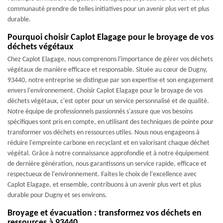
communauté prendre de telles initiatives pour un avenir plus vert et plus
durable.
Pourquoi choisir Caplot Elagage pour le broyage de vos
déchets végétaux
Chez Caplot Elagage, nous comprenons l'importance de gérer vos déchets
végétaux de manière efficace et responsable. Située au cœur de Dugny,
93440, notre entreprise se distingue par son expertise et son engagement
envers l'environnement. Choisir Caplot Elagage pour le broyage de vos
déchets végétaux, c'est opter pour un service personnalisé et de qualité.
Notre équipe de professionnels passionnés s'assure que vos besoins
spécifiques sont pris en compte, en utilisant des techniques de pointe pour
transformer vos déchets en ressources utiles. Nous nous engageons à
réduire l'empreinte carbone en recyclant et en valorisant chaque déchet
végétal. Grâce à notre connaissance approfondie et à notre équipement
de dernière génération, nous garantissons un service rapide, efficace et
respectueux de l'environnement. Faites le choix de l'excellence avec
Caplot Elagage, et ensemble, contribuons à un avenir plus vert et plus
durable pour Dugny et ses environs.
Broyage et évacuation : transformez vos déchets en
ressources à 93440