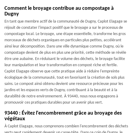
Comment le broyage contribue au compostage à
Dugny
En tant que membre actif de la communauté de Dugny, Caplot Elagage se
réjouit de constater l'impact positif que le broyage a sur le processus de
compostage local. Le broyage, une étape essentielle, transforme les gros
morceaux de déchets organiques en particules plus petites, accélérant
ainsi leur décomposition. Dans une ville dynamique comme Dugny, où le
compostage devient de plus en plus une priorité, cette méthode se révèle
être une aubaine. En réduisant le volume des déchets, le broyage facilite
leur manipulation et leur transformation en compost riche et fertile.
Caplot Elagage observe que cette pratique aide à réduire l'empreinte
écologique de la communauté, tout en favorisant la création de sols plus
sains. Le compost ainsi obtenu devient une ressource précieuse pour les
jardins et les espaces verts de Dugny, contribuant à la beauté et à la
durabilité de notre environnement. À 93440, nous nous engageons à
promouvoir ces pratiques durables pour un avenir plus vert.
93440 : Évitez l'encombrement grâce au broyage des
végétaux
À Caplot Elagage, nous comprenons combien l'encombrement des déchets
verts peut rapidement devenir un casse-tête. Dans ce coin de Dugny, le