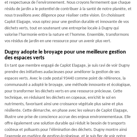
et respectueux de l'environnement. Nous croyons fermement que chaque
résidu de jardin a le potentiel de contribuer à la santé de notre planète, et
nous travaillons avec diligence pour réaliser cette vision. En choisissant
Caplot Elagage, vous optez pour une gestion durable et innovante de vos
déchets verts, tout en soutenant une entreprise locale à Dugny qui
valorise l’harmonie entre la nature et l’homme. Ensemble, transformons
vos résidus de jardin en une ressource pour un avenir plus vert.
Dugny adopte le broyage pour une meilleure gestion
des espaces verts
En tant que membre engagé de Caplot Elagage, je suis ravi de voir Dugny
prendre des initiatives audacieuses pour améliorer la gestion de ses
espaces verts. Avec le code postal 93440 comme point de référence, la
communauté a adopté le broyage, une méthode innovante et écologique,
pour transformer les déchets verts en une ressource précieuse. Cette
technique, en réduisant les déchets en copeaux, enrichit le sol en
nutriments, favorisant ainsi une croissance végétale plus saine et plus
résiliente. Cette démarche, en phase avec les valeurs de Caplot Elagage,
illustre une prise de conscience accrue des enjeux environnementaux. Elle
offre également une solution durable qui réduit le besoin de transports
coûteux et polluants pour l'élimination des déchets. Dugny montre ainsi
l'exemple en matière de gestion écologique, et je suis fier de voir notre