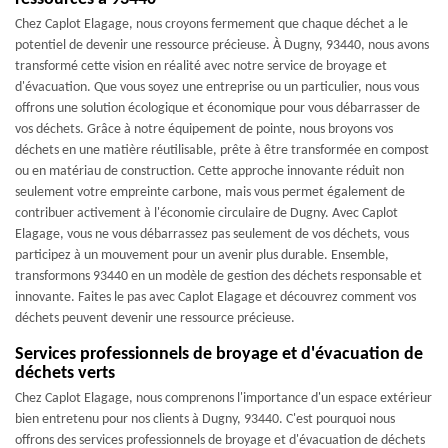
Chez Caplot Elagage, nous croyons fermement que chaque déchet a le
potentiel de devenir une ressource précieuse. À Dugny, 93440, nous avons
transformé cette vision en réalité avec notre service de broyage et
d'évacuation. Que vous soyez une entreprise ou un particulier, nous vous
offrons une solution écologique et économique pour vous débarrasser de
vos déchets. Grâce à notre équipement de pointe, nous broyons vos
déchets en une matière réutilisable, prête à être transformée en compost
ou en matériau de construction. Cette approche innovante réduit non
seulement votre empreinte carbone, mais vous permet également de
contribuer activement à l'économie circulaire de Dugny. Avec Caplot
Elagage, vous ne vous débarrassez pas seulement de vos déchets, vous
participez à un mouvement pour un avenir plus durable. Ensemble,
transformons 93440 en un modèle de gestion des déchets responsable et
innovante. Faites le pas avec Caplot Elagage et découvrez comment vos
déchets peuvent devenir une ressource précieuse.
Services professionnels de broyage et d'évacuation de
déchets verts
Chez Caplot Elagage, nous comprenons l'importance d'un espace extérieur
bien entretenu pour nos clients à Dugny, 93440. C'est pourquoi nous
offrons des services professionnels de broyage et d'évacuation de déchets