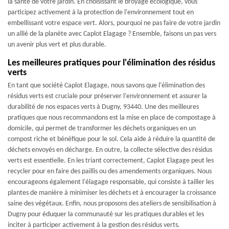
la santé de votre jardin. En choisissant le broyage écologique, vous
participez activement à la protection de l'environnement tout en
embellissant votre espace vert. Alors, pourquoi ne pas faire de votre jardin
un allié de la planète avec Caplot Elagage ? Ensemble, faisons un pas vers
un avenir plus vert et plus durable.
Les meilleures pratiques pour l'élimination des résidus
verts
En tant que société Caplot Elagage, nous savons que l'élimination des
résidus verts est cruciale pour préserver l'environnement et assurer la
durabilité de nos espaces verts à Dugny, 93440. Une des meilleures
pratiques que nous recommandons est la mise en place de compostage à
domicile, qui permet de transformer les déchets organiques en un
compost riche et bénéfique pour le sol. Cela aide à réduire la quantité de
déchets envoyés en décharge. En outre, la collecte sélective des résidus
verts est essentielle. En les triant correctement, Caplot Elagage peut les
recycler pour en faire des paillis ou des amendements organiques. Nous
encourageons également l'élagage responsable, qui consiste à tailler les
plantes de manière à minimiser les déchets et à encourager la croissance
saine des végétaux. Enfin, nous proposons des ateliers de sensibilisation à
Dugny pour éduquer la communauté sur les pratiques durables et les
inciter à participer activement à la gestion des résidus verts.