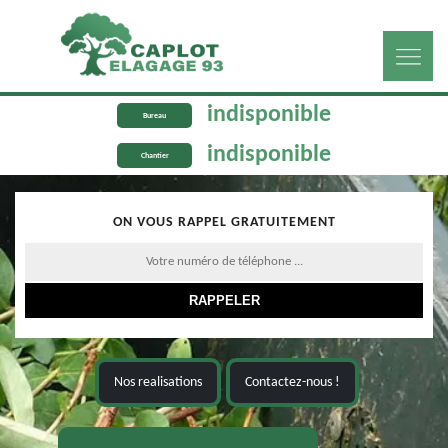
indisponible
Bureau
indisponible
Chantier
ON VOUS RAPPEL GRATUITEMENT
Nos realisations
Contactez-nous !